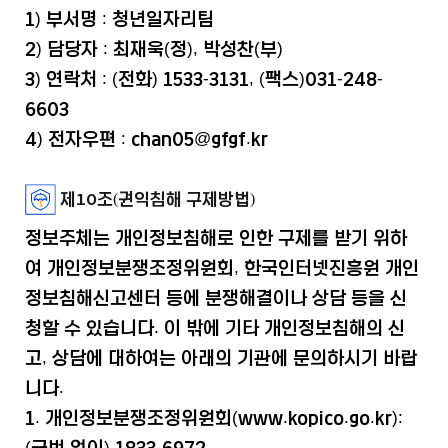
1) 부서명 : 청년일자리팀
2) 담당자 : 최재욱(정), 박성찬(부)
3) 연락처 : (전화) 1533-3131, (팩스)031-248-
6603
4) 전자우편 : chan05@gfgf.kr
제10조(권익침해 구제방법)
정보주체는 개인정보침해로 인한 구제를 받기 위하
여 개인정보분쟁조정위원회, 한국인터넷진흥원 개인
정보침해신고센터 등에 분쟁해결이나 상담 등을 신
청할 수 있습니다. 이 밖에 기타 개인정보침해의 신
고, 상담에 대하여는 아래의 기관에 문의하시기 바랍
니다.
1. 개인정보분쟁조정위원회(www.kopico.go.kr):
(국번 없이) 1833-6972