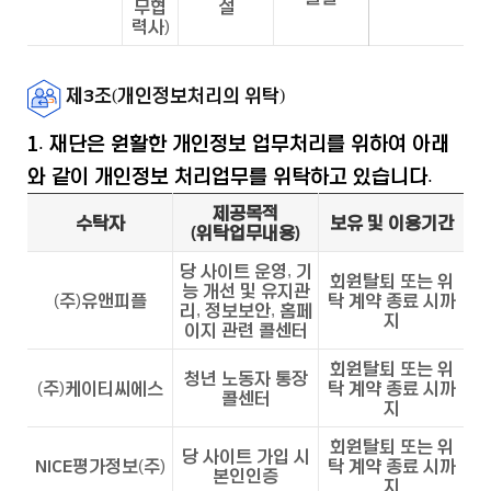
무협
설
력사)
제3조(개인정보처리의 위탁)
1. 재단은 원활한 개인정보 업무처리를 위하여 아래
와 같이 개인정보 처리업무를 위탁하고 있습니다.
제공목적
수탁자
보유 및 이용기간
(위탁업무내용)
당 사이트 운영, 기
회원탈퇴 또는 위
능 개선 및 유지관
(주)유앤피플
탁 계약 종료 시까
리, 정보보안, 홈페
지
이지 관련 콜센터
회원탈퇴 또는 위
청년 노동자 통장
(주)케이티씨에스
탁 계약 종료 시까
콜센터
지
회원탈퇴 또는 위
당 사이트 가입 시
NICE평가정보(주)
탁 계약 종료 시까
본인인증
지