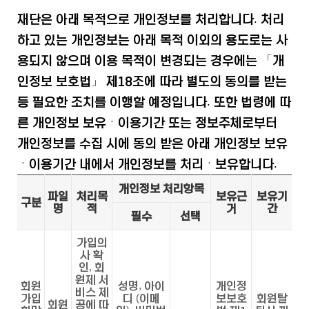
재단은 아래 목적으로 개인정보를 처리합니다. 처리
하고 있는 개인정보는 아래 목적 이외의 용도로는 사
용되지 않으며 이용 목적이 변경되는 경우에는 「개
인정보 보호법」 제18조에 따라 별도의 동의를 받는
등 필요한 조치를 이행할 예정입니다. 또한 법령에 따
른 개인정보 보유ㆍ이용기간 또는 정보주체로부터
개인정보를 수집 시에 동의 받은 아래 개인정보 보유
ㆍ이용기간 내에서 개인정보를 처리ㆍ보유합니다.
개인정보 처리항목
파일
처리목
보유근
보유기
구분
명
적
거
간
필수
선택
가입의
사 확
인, 회
원제 서
회원
성명, 아이
개인정
비스 제
가입
디 (이메
보보호
회원탈
회원
공에 따